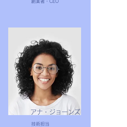
創業者・CEO
アナ・ジョーンズ
技術担当