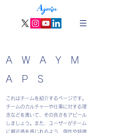
A W A Y M
A P S
これはチームを紹介するページです。
チームのカルチャーや仕事に対する理
念などを書いて、その良さをアピール
しましょう。また、ユーザーがチーム
に親近感を感じれるよう、個性や特徴