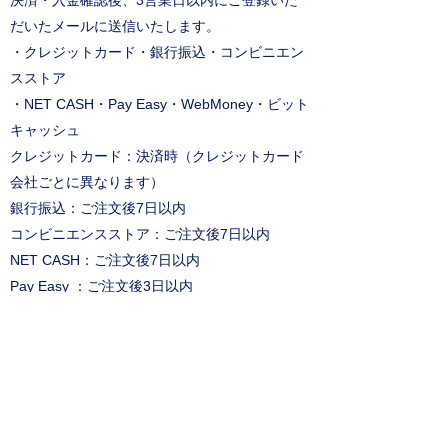
決済・入金確認後、3営業日以内にご登録いた
だいたメールに送信いたします。
・クレジットカード・銀行振込・コンビニエン
スストア
・NET CASH・Pay Easy・WebMoney・ビット
キャッシュ
クレジットカード：決済時（クレジットカード
会社ごとに異なります）
銀行振込：ご注文後7日以内
コンビニエンスストア：ご注文後7日以内
NET CASH：ご注文後7日以内
Pay Easy ：ご注文後3日以内
WebMoney：ご注文後3日以内
ビットキャッシュ：ご注文後3日以内
返金・キャンセル等
メール到着より7日以内に要連絡