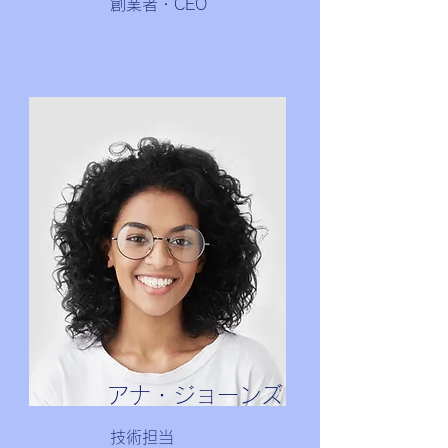
創業者・CEO
アナ・ジョーンズ
技術担当